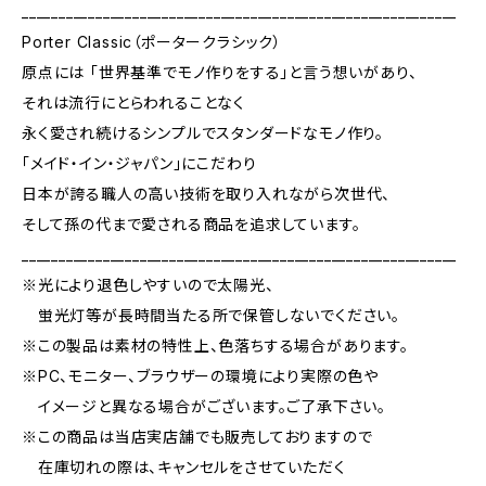
___________________________________________________________
Porter Classic（ポータークラシック）
原点には 「世界基準でモノ作りをする」と言う想いがあり、
それは流行にとらわれることなく
永く愛され続けるシンプルでスタンダードなモノ作り。
「メイド・イン・ジャパン」にこだわり
日本が誇る職人の高い技術を取り入れながら次世代、
そして孫の代まで愛される商品を追求しています。
___________________________________________________________
※光により退色しやすいので太陽光、
蛍光灯等が長時間当たる所で保管しないでください。
※この製品は素材の特性上、色落ちする場合があります。
※PC、モニター、ブラウザーの環境により実際の色や
イメージと異なる場合がございます。ご了承下さい。
※この商品は当店実店舗でも販売しておりますので
在庫切れの際は、キャンセルをさせていただく