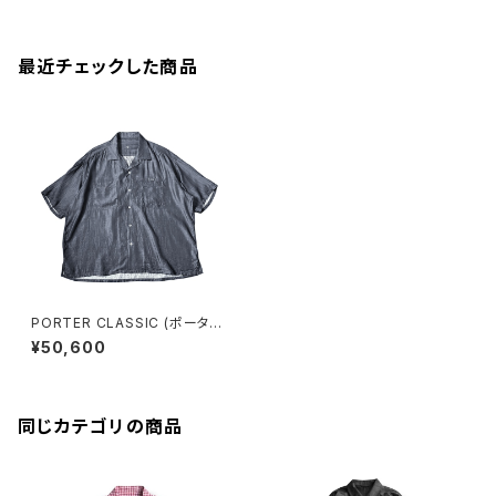
最近チェックした商品
PORTER CLASSIC (ポーター
クラシック) KATSU SHIRT 25
¥50,600
SS NAVY PC-016-3367
同じカテゴリの商品