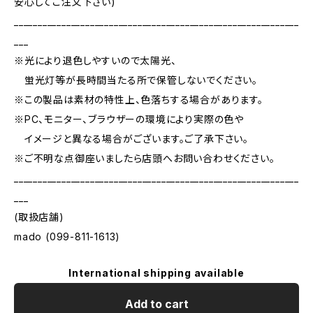
安心してご注文下さい)
____________________________________________________________
___
※光により退色しやすいので太陽光、
蛍光灯等が長時間当たる所で保管しないでください。
※この製品は素材の特性上、色落ちする場合があります。
※PC、モニター、ブラウザーの環境により実際の色や
イメージと異なる場合がございます。ご了承下さい。
※ご不明な点御座いましたら店頭へお問い合わせください。
____________________________________________________________
___
(取扱店舗)
mado (099-811-1613)
International shipping available
Add to cart