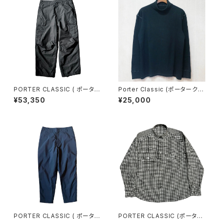
PORTER CLASSIC ( ポーター
Porter Classic (ポータークラ
クラシック ) WEATHER CARG
シック) HANDWORK THERM
¥53,350
¥25,000
O PANTS - BLACK ウェザー
AL TURTLENECK - BLACK-
カーゴパンツ ブラック
ハンドワークサーマルタートルネ
ック -ブラック-
PORTER CLASSIC ( ポーター
PORTER CLASSIC (ポーター