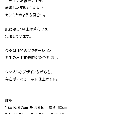
世界中の高級綿の中から
厳選した原料が、まるで
カシミヤのような風合い。
肌に優しく極上の着心地を
実現しています。
今季は独特のグラデーション
を生み出す有機的な染色を採用。
シンプルなデザインながらも、
存在感のある一枚に仕上がりに。
___________________________________________________
詳細
1 (肩幅 67cm 身幅 61cm 着丈 63cm)