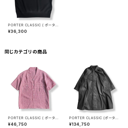
PORTER CLASSIC ( ポーター
クラシック ) H/W OHARIKO G
¥36,300
RAFFITI PEACE COTTON K
ATSU VEST BLACK [PC-00
6-3997] 全国送料無料
同じカテゴリの商品
PORTER CLASSIC ( ポーター
PORTER CLASSIC (ポーター
クラシック ) KEROUAC LINEN
クラシック) CINCINNATI SWI
¥46,750
¥134,750
GINGHAM CHECK SHIRT R
NG COAT-BLACK- シンシナ