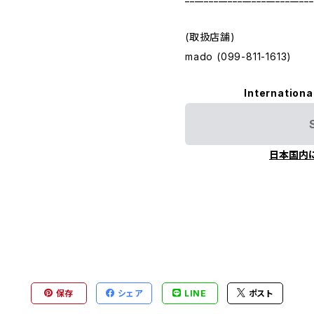
(取扱店舗)
mado (099-811-1613)
Internationa
日本国内
保存
シェア
LINE
ポスト