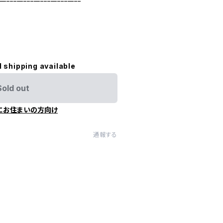
l shipping available
Sold out
にお住まいの方向け
通報する