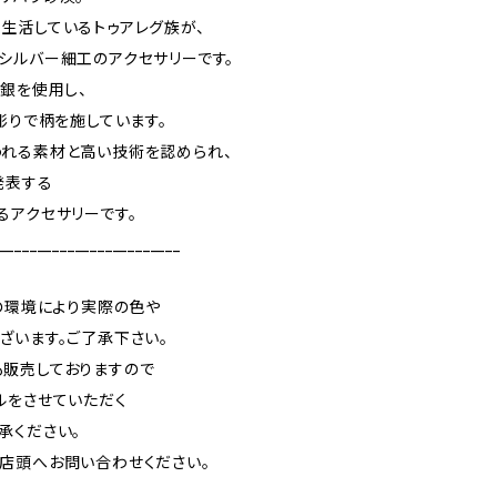
生活しているトゥアレグ族が、
シルバー細工のアクセサリーです。
い銀を使用し、
彫りで柄を施しています。
れる素材と高い技術を認められ、
発表する
るアクセサリーです。
________________________
ーの環境により実際の色や
います。ご了承下さい。
販売しておりますので
ルをさせていただく
承ください。
店頭へお問い合わせください。
________________________