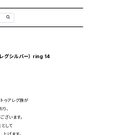
アレグシルバー） ring 14
トゥアレグ族が
おり、
ございます。
性として
し上げます。