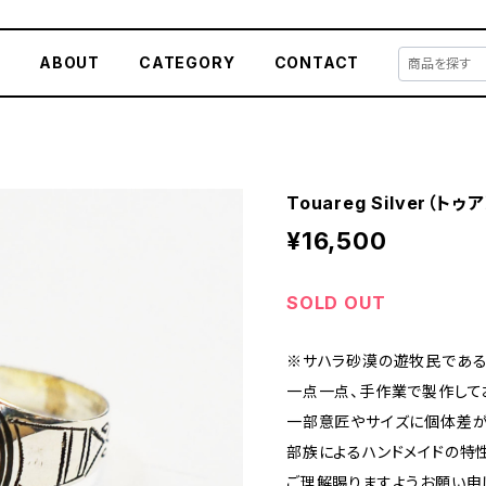
E
ABOUT
CATEGORY
CONTACT
Touareg Silver（トゥ
¥16,500
SOLD OUT
※サハラ砂漠の遊牧民である
一点一点、手作業で製作して
一部意匠やサイズに個体差が
部族によるハンドメイドの特
ご理解賜りますようお願い申