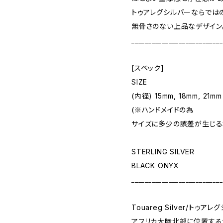
トゥアレグシルバーならでは
無骨さのない上品なデザイン
___________________________
[スペック]
SIZE
(内径) 15mm, 18mm, 21mm
(※ハンドメイドの為
サイズに多少の誤差が生じる
STERLING SILVER
BLACK ONYX
___________________________
Touareg Silver/トゥア
アフリカ大陸北部に位置する