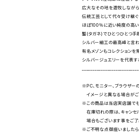
広大なその地を遊牧しながら
伝統工芸として代々受け継ぐ
ほぼ100％に近い純度の高
鏨(タガネ)でひとつひとつ手
シルバー細工の最高峰と言わ
有名メゾンもコレクションを
シルバージュエリーを代表す
___________________________
※PC、モニター、ブラウザ
イメージと異なる場合がござ
※この商品は当店実店舗でも
在庫切れの際は、キャンセ
場合もございます事をご了
※ご不明な点御座いましたら
___________________________