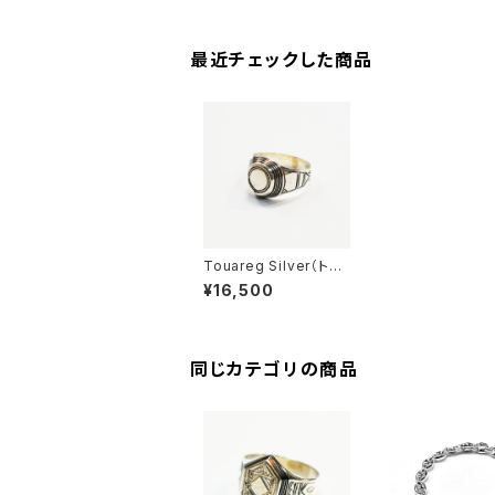
最近チェックした商品
Touareg Silver（トゥ
アレグシルバー） ring 1
¥16,500
4
同じカテゴリの商品