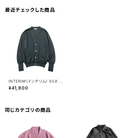
最近チェックした商品
INTERIM（インテリム） SILK 1
00% CARDIGAN(BLACK) シ
¥41,800
ルク 100% カーディガン(ブラッ
ク) IT22S031
同じカテゴリの商品