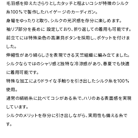
毛羽感を抑えたさらりとしたタッチと程よいコシが特徴のシルク
糸100%で製作したハイゲージのカーディガン。
身幅をゆったりと取り、シルクの光沢感を存分に楽しめます。
袖リブ部分を長めに 設定しており、折り返しての着用も可能です。
前立てには特殊染色の高瀬貝ボタンを採用し、ポケットを付けま
した。
伸縮性があり絹らしさを表現できる天竺組織に編み立てました。
シルクならではのシャリ感と独特な冷涼感があり、春夏でも快適
に着用可能です。
特殊な加工によりドライな手触りを引き出したシルク糸を100%
使用。
通常の絹紡糸に比べてコシがある糸で、ハリのある表面感を実現
しています。
シルクのメリットを存分に引き出しながら、実用性も備える糸で
す。